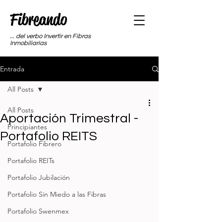
Fibreando
... del verbo Invertir en Fibras
Inmobiliarias
Entrada
All Posts
All Posts
Aportación Trimestral -
Principiantes
Portafolio REITS
Portafolio Fibrero
Portafolio REITs
Portafolio Jubilación
Portafolio Sin Miedo a las Fibras
Portafolio Swenmex