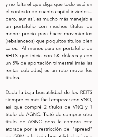
y no falta el que diga que todo está en 
el contexto de cuanto capital inviertes... 
pero, aun así, es mucho más manejable 
un portafolio con muchos títulos de 
menor precio para hacer movimientos 
(rebalanceos) que poquitos títulos bien 
caros.  Al menos para un portafolio de 
REITS que inicia con 5K dólares y con 
un 5% de aportación trimestral (más las 
rentas cobradas) es un reto mover los 
títulos.
Dada la baja bursatilidad de los REITS 
siempre es más fácil empezar con VNQ, 
así que compré 2 títulos de VNQ y 1 
título de AGNC. Traté de comprar otro 
título de AGNC pero la compra esta 
atorada por la restricción del "spread" 
de GBM y la baja bursatilidad así que 