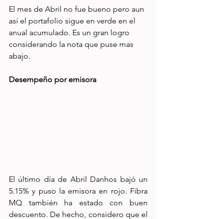
El mes de Abril no fue bueno pero aun 
así el portafolio sigue en verde en el 
anual acumulado. Es un gran logro 
considerando la nota que puse mas 
abajo.
Desempeño por emisora
El último día de Abril Danhos bajó un 
5.15% y puso la emisora en rojo. Fibra 
MQ también ha estado con buen 
descuento. De hecho, considero que el 