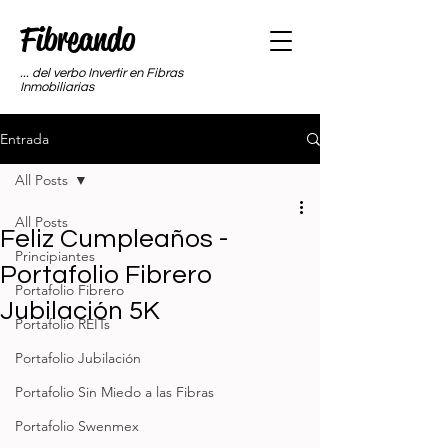
Fibreando
... del verbo Invertir en Fibras
Inmobiliarias
Entrada
All Posts
All Posts
Feliz Cumpleaños -
Principiantes
Portafolio Fibrero
Portafolio Fibrero
Jubilación 5K
Portafolio REITs
Portafolio Jubilación
Portafolio Sin Miedo a las Fibras
Portafolio Swenmex