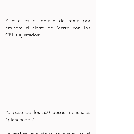
Y este es el detalle de renta por 
emisora al cierre de Marzo con los 
CBFIs ajustados:
Ya pasé de los 500 pesos mensuales 
"planchados". 
La gráfica que sigue es nueva, es el 