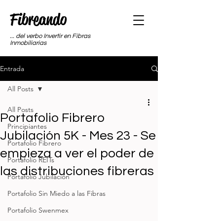
Fibreando
... del verbo Invertir en Fibras
Inmobiliarias
Entrada
All Posts
All Posts
Portafolio Fibrero
Principiantes
Jubilación 5K - Mes 23 - Se
Portafolio Fibrero
empieza a ver el poder de
Portafolio REITs
las distribuciones fibreras
Portafolio Jubilación
Portafolio Sin Miedo a las Fibras
Portafolio Swenmex