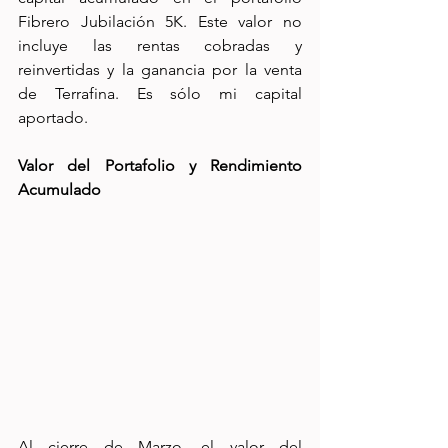
Fibrero Jubilación 5K. Este valor no 
incluye las rentas cobradas y 
reinvertidas y la ganancia por la venta 
de Terrafina. Es sólo mi capital 
aportado.
Valor del Portafolio y Rendimiento 
Acumulado
Al cierre de Marzo, el valor del 