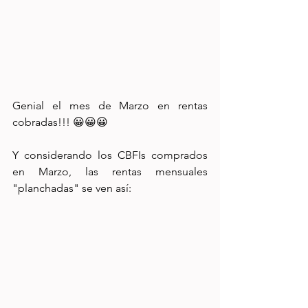
Genial el mes de Marzo en rentas 
cobradas!!! 😀😀😀
Y considerando los CBFIs comprados 
en Marzo, las rentas mensuales 
"planchadas" se ven así: