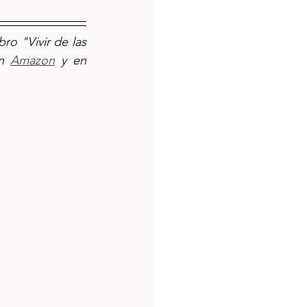
ro "Vivir de las 
n 
Amazon
 y en 