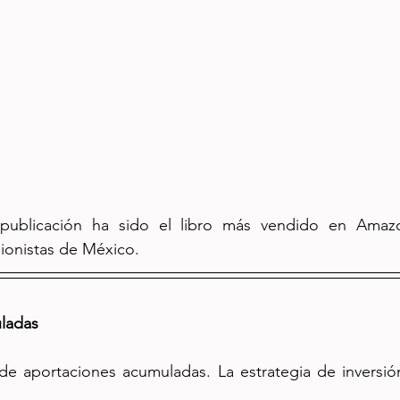
ublicación ha sido el libro más vendido en Amazon
ionistas de México.
ladas
e aportaciones acumuladas. La estrategia de inversión 