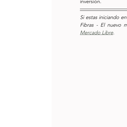
inversión. 
Si estas iniciando en
Fibras - El nuevo m
Mercado Libre
. 