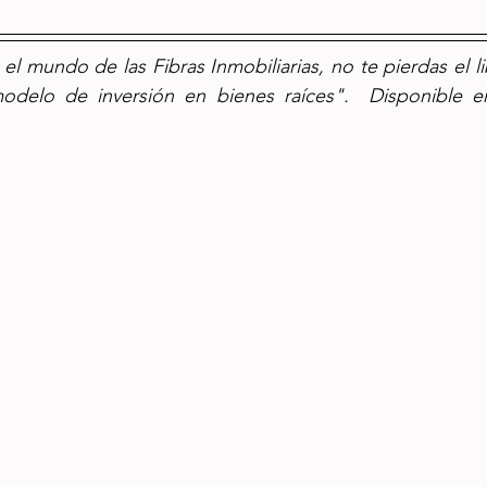
 el mundo de las Fibras Inmobiliarias, no te pierdas el lib
odelo de inversión en bienes raíces".  Disponible e