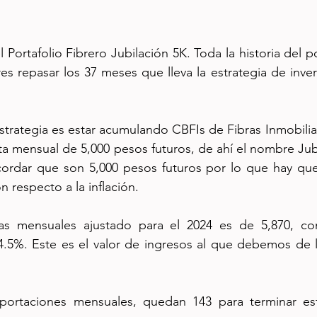
 Portafolio Fibrero Jubilación 5K. Toda la historia del po
res repasar los 37 meses que lleva la estrategia de inve
estrategia es estar acumulando CBFIs de Fibras Inmobiliar
nta mensual de 5,000 pesos futuros, de ahí el nombre Jubi
ordar que son 5,000 pesos futuros por lo que hay que i
 respecto a la inflación.
tas mensuales ajustado para el 2024 es de 5,870, co
4.5%. Este es el valor de ingresos al que debemos de lle
ortaciones mensuales, quedan 143 para terminar est