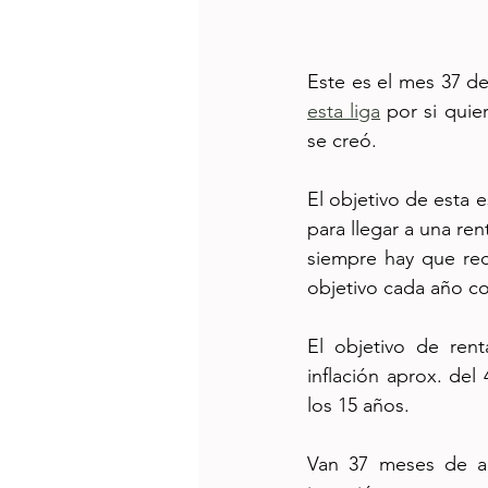
Este es el mes 37 del
esta liga
 por si quie
se creó.
El objetivo de esta 
para llegar a una re
siempre hay que rec
objetivo cada año con
El objetivo de ren
inflación aprox. del 
los 15 años. 
Van 37 meses de ap