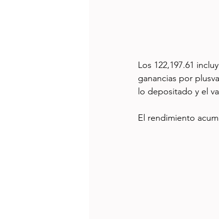
Los 122,197.61 incluye
ganancias por plusval
lo depositado y el val
El rendimiento acumu