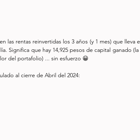
n las rentas reinvertidas los 3 años (y 1 mes) que lleva el 
ía. Significa que hay 14,925 pesos de capital ganado (la 
or del portafolio) ... sin esfuerzo 😀
lado al cierre de Abril del 2024: