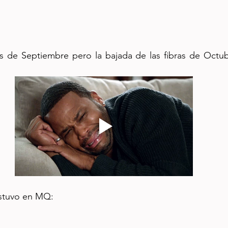
es de Septiembre pero la bajada de las fibras de Octub
 
 estuvo en MQ: