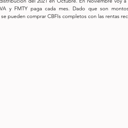
istribución del 2021 en Octubre. En Noviembre voy a co
NOVA y FMTY paga cada mes. Dado que son montos
o se pueden comprar CBFIs completos con las rentas rec