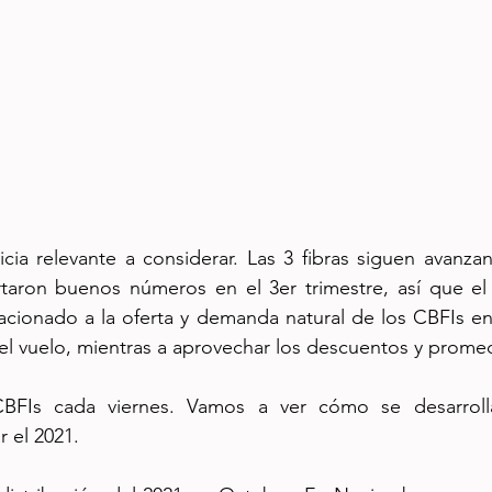
cia relevante a considerar. Las 3 fibras siguen avanza
taron buenos números en el 3er trimestre, así que el
lacionado a la oferta y demanda natural de los CBFIs e
á el vuelo, mientras a aprovechar los descuentos y promed
BFIs cada viernes. Vamos a ver cómo se desarroll
r el 2021.