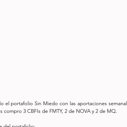
o el portafolio Sin Miedo con las aportaciones semanal
nes compro 3 CBFIs de FMTY, 2 de NOVA y 2 de MQ.
a del portafolio: