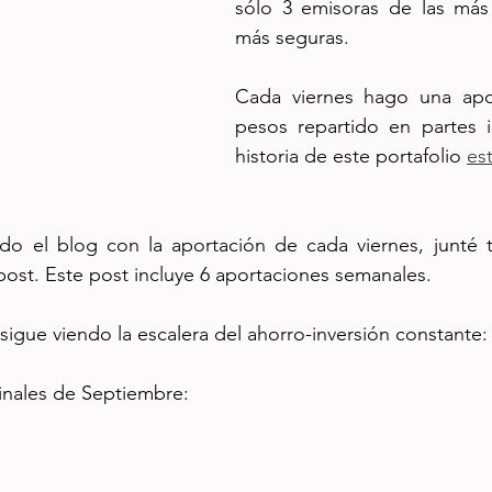
sólo 3 emisoras de las más 
más seguras. 
Cada viernes hago una apor
pesos repartido en partes i
historia de este portafolio 
es
ndo el blog con la aportación de cada viernes, junté 
ost. Este post incluye 6 aportaciones semanales.
sigue viendo la escalera del ahorro-inversión constante:
inales de Septiembre: