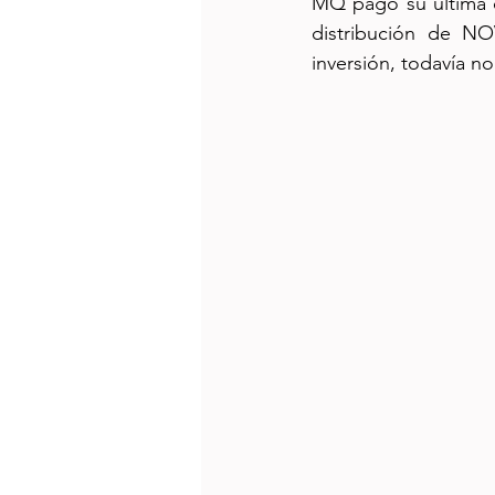
MQ pagó su ultima d
distribución de 
inversión, todavía n