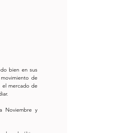
ndo bien en sus 
 movimiento de 
n el mercado de 
iar.
a Noviembre y 