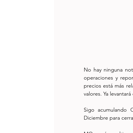
No hay ninguna noti
operaciones y repor
precios está más re
valores. Ya levantar
Sigo acumulando C
Diciembre para cerra