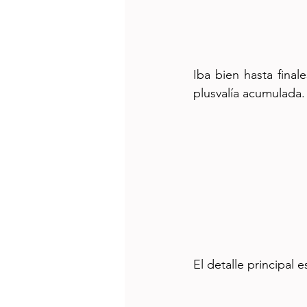
Iba bien hasta final
plusvalía acumulada.
El detalle principal