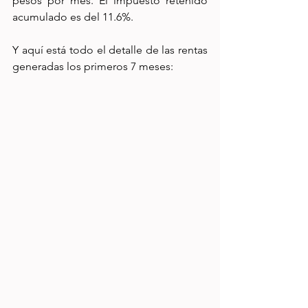
pesos por mes. El impuesto retenido 
acumulado es del 11.6%. 
Y aquí está todo el detalle de las rentas 
generadas los primeros 7 meses: