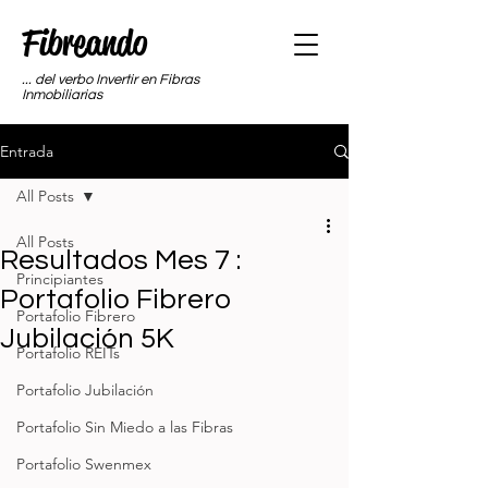
Fibreando
... del verbo Invertir en Fibras
Inmobiliarias
Entrada
All Posts
All Posts
Resultados Mes 7 :
Principiantes
Portafolio Fibrero
Portafolio Fibrero
Jubilación 5K
Portafolio REITs
Portafolio Jubilación
Portafolio Sin Miedo a las Fibras
Portafolio Swenmex