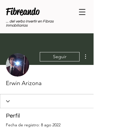
Fibreando
... del verbo Invertir en Fibras
Inmobiliarias
Más acciones
Seguir
Erwin Arizona
Perfil
Fecha de registro: 8 ago 2022