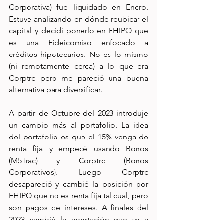
Corporativa) fue liquidado en Enero. 
Estuve analizando en dónde reubicar el 
capital y decidí ponerlo en FHIPO que 
es una Fideicomiso enfocado a 
créditos hipotecarios. No es lo mismo 
(ni remotamente cerca) a lo que era 
Corptrc pero me pareció una buena 
alternativa para diversificar.
A partir de Octubre del 2023 introduje 
un cambio más al portafolio. La idea 
del portafolio es que el 15% venga de 
renta fija y empecé usando Bonos 
(M5Trac) y Corptrc (Bonos 
Corporativos). Luego Corptrc 
desapareció y cambié la posición por 
FHIPO que no es renta fija tal cual, pero 
son pagos de intereses. A finales del 
2023 cambié la aportación que va a 