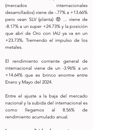
(mercados internacionales 
desarrollados) viene de -.77% a +13.66% 
pero vean SLV (planta) 🤑 ... viene de 
-8.17% a un super +24.73% y la posición 
que abrí de Oro con IAU ya va en un 
+23.73%. Tremendo el impulso de los 
metales.
El rendimiento corriente general de 
internacional viene de un -3.96% a un 
+14.64% que es brinco enorme entre 
Enero y Mayo del 2024.
Entre el ajuste a la baja del mercado 
nacional y la subida del internacional es 
como llegamos al 8.56% de 
rendimiento acumulado anual.  