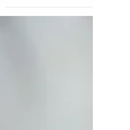
poco mas avanzado al primero que es de
una sola aportación y...