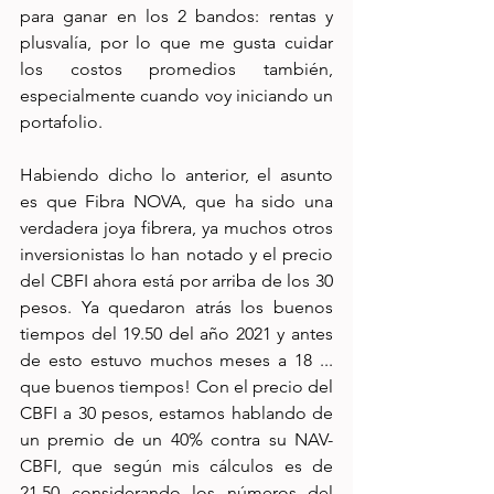
para ganar en los 2 bandos: rentas y 
plusvalía, por lo que me gusta cuidar 
los costos promedios también, 
especialmente cuando voy iniciando un 
portafolio. 
Habiendo dicho lo anterior, el asunto 
es que Fibra NOVA, que ha sido una 
verdadera joya fibrera, ya muchos otros 
inversionistas lo han notado y el precio 
del CBFI ahora está por arriba de los 30 
pesos. Ya quedaron atrás los buenos 
tiempos del 19.50 del año 2021 y antes 
de esto estuvo muchos meses a 18 ... 
que buenos tiempos! Con el precio del 
CBFI a 30 pesos, estamos hablando de 
un premio de un 40% contra su NAV-
CBFI, que según mis cálculos es de 
21.50 considerando los números del 