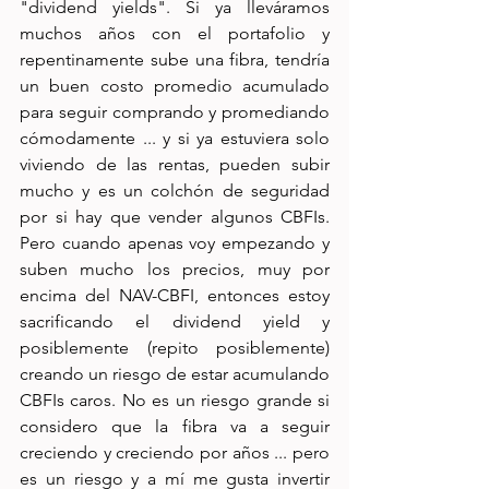
"dividend yields". Si ya lleváramos 
muchos años con el portafolio y 
repentinamente sube una fibra, tendría 
un buen costo promedio acumulado 
para seguir comprando y promediando 
cómodamente ... y si ya estuviera solo 
viviendo de las rentas, pueden subir 
mucho y es un colchón de seguridad 
por si hay que vender algunos CBFIs. 
Pero cuando apenas voy empezando y 
suben mucho los precios, muy por 
encima del NAV-CBFI, entonces estoy 
sacrificando el dividend yield y 
posiblemente (repito posiblemente) 
creando un riesgo de estar acumulando 
CBFIs caros. No es un riesgo grande si 
considero que la fibra va a seguir 
creciendo y creciendo por años ... pero 
es un riesgo y a mí me gusta invertir 