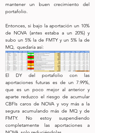
mantener un buen crecimiento del 
portafolio.
Entonces, si bajo la aportación un 10% 
de NOVA (antes estaba a un 20%) y 
subo un 5% la de FMTY y un 5% la de 
MQ,  quedaría así:
El DY del portafolio con las 
aportaciones futuras es de un 7.99%, 
que es un poco mejor al anterior y 
aparte reduzco el riesgo de acumular 
CBFIs caros de NOVA y voy más a la 
segura acumulando más de MQ y de 
FMTY. No estoy suspendiendo 
completamente las aportaciones a 
NOVA, solo reduciéndolas.