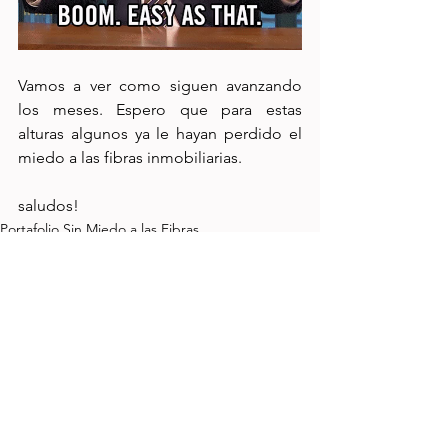
Vamos a ver como siguen avanzando 
los meses. Espero que para estas 
alturas algunos ya le hayan perdido el 
miedo a las fibras inmobiliarias.
saludos!
Portafolio Sin Miedo a las Fibras
Ver todo
Entradas recientes