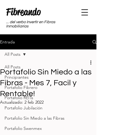
Fibreando
... del verbo Invertir en Fibras
Inmobiliarias
Entrada
All Posts
All Posts
Portafolio Sin Miedo a las
Principiantes
Fibras - Mes 7, Facil y
Portafolio Fibrero
Rentable!
Portafolio REITs
Actualizado:
2 feb 2022
Portafolio Jubilación
Portafolio Sin Miedo a las Fibras
Portafolio Swenmex