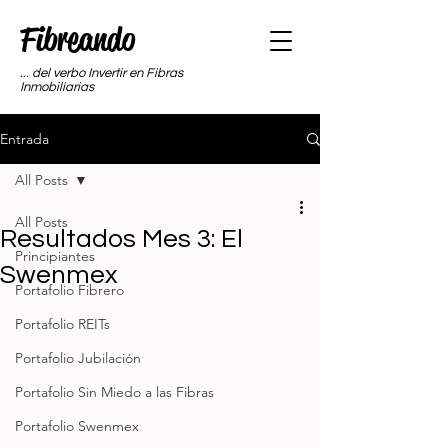
Fibreando
... del verbo Invertir en Fibras
Inmobiliarias
Entrada
All Posts
All Posts
Resultados Mes 3: El
Principiantes
Swenmex
Portafolio Fibrero
Portafolio REITs
Portafolio Jubilación
Portafolio Sin Miedo a las Fibras
Portafolio Swenmex