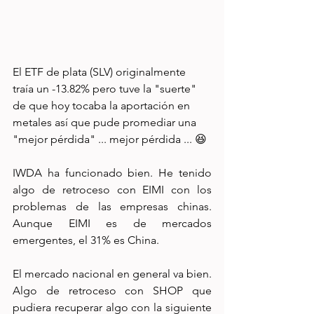
El ETF de plata (SLV) originalmente 
traía un -13.82% pero tuve la "suerte" 
de que hoy tocaba la aportación en 
metales así que pude promediar una 
"mejor pérdida" ... mejor pérdida ... 😆
IWDA ha funcionado bien. He tenido 
algo de retroceso con EIMI con los 
problemas de las empresas chinas. 
Aunque EIMI es de mercados 
emergentes, el 31% es China.
El mercado nacional en general va bien. 
Algo de retroceso con SHOP que 
pudiera recuperar algo con la siguiente 