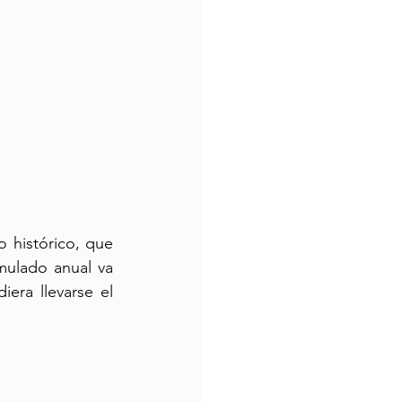
 histórico, que 
mulado anual va 
era llevarse el 