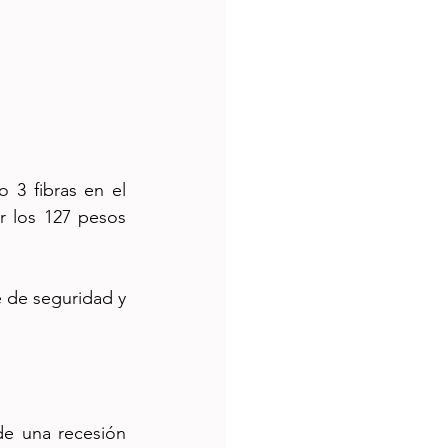
3 fibras en el 
r los 127 pesos 
 de seguridad y 
e una recesión 