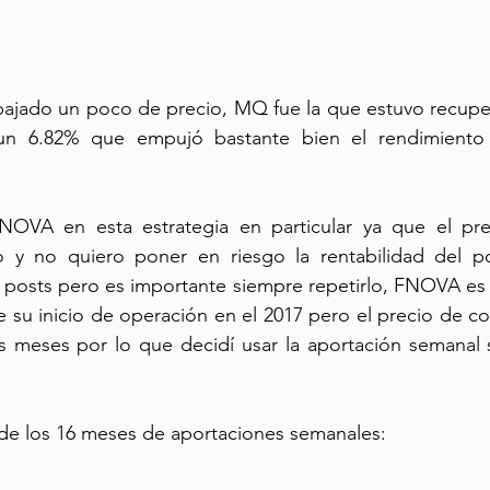
ado un poco de precio, MQ fue la que estuvo recuper
n 6.82% que empujó bastante bien el rendimiento a
OVA en esta estrategia en particular ya que el prec
to y no quiero poner en riesgo la rentabilidad del por
posts pero es importante siempre repetirlo, FNOVA es u
 su inicio de operación en el 2017 pero el precio de c
os meses por lo que decidí usar la aportación semanal 
ca de los 16 meses de aportaciones semanales: