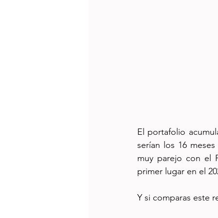
El portafolio acumu
serían los 16 meses 
muy parejo con el Po
primer lugar en el 20
Y si comparas este r