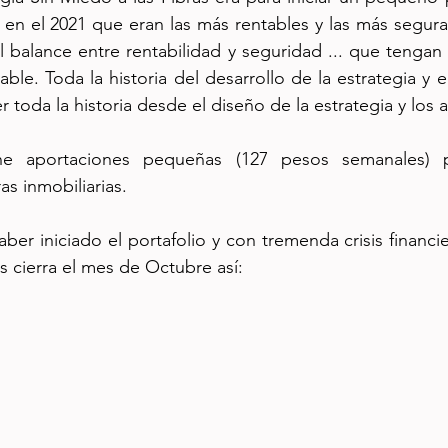
en el 2021 que eran las más rentables y las más seguras 
l balance entre rentabilidad y seguridad ... que tengan 
er toda la historia desde el diseño de la estrategia y los 
ene aportaciones pequeñas (127 pesos semanales) pa
s inmobiliarias. 
er iniciado el portafolio y con tremenda crisis financier
s cierra el mes de Octubre así: