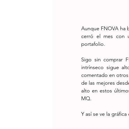
Aunque FNOVA ha baj
cerró el mes con u
portafolio.
Sigo sin comprar FN
intrínseco sigue al
comentado en otros 
de las mejores desde
alto en estos últim
MQ.
Y así se ve la gráfi