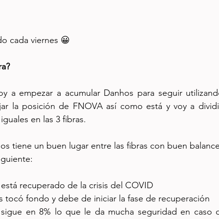
o cada viernes 😀
ra? 
y a empezar a acumular Danhos para seguir utilizando 
ejar la posición de FNOVA así como está y voy a dividi
guales en las 3 fibras. 
 tiene un buen lugar entre las fibras con buen balance
iguiente:
l está recuperado de la crisis del COVID
as tocó fondo y debe de iniciar la fase de recuperación
 sigue en 8% lo que le da mucha seguridad en caso d