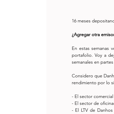
16 meses depositand
¿Agregar otra emiso
En estas semanas vo
portafolio. Voy a d
semanales en partes i
Considero que Danhos
rendimiento por lo s
- El sector comercia
- El sector de oficin
- El LTV de Danhos