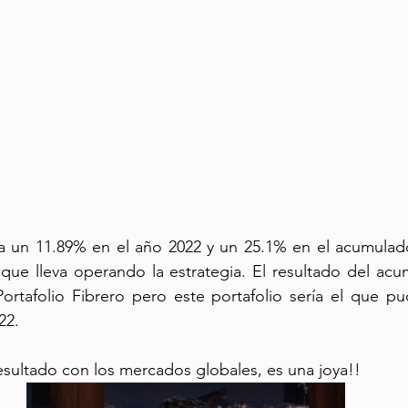
la un 11.89% en el año 2022 y un 25.1% en el acumulado
que lleva operando la estrategia. El resultado del acu
rtafolio Fibrero pero este portafolio sería el que pudi
22.
esultado con los mercados globales, es una joya!! 