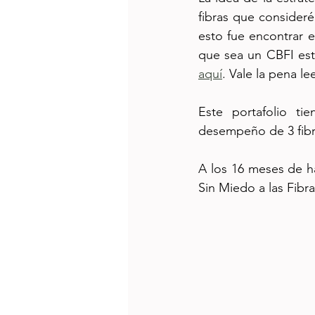
fibras que consideré 
esto fue encontrar e
aquí
. Vale la pena le
Este portafolio ti
desempeño de 3 fibra
A los 16 meses de hab
Sin Miedo a las Fibra