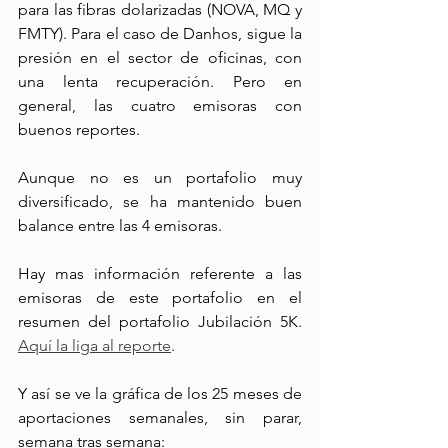
para las fibras dolarizadas (NOVA, MQ y 
FMTY). Para el caso de Danhos, sigue la 
presión en el sector de oficinas, con 
una lenta recuperación. Pero en 
general, las cuatro emisoras con 
buenos reportes. 
Aunque no es un portafolio muy 
diversificado, se ha mantenido buen 
balance entre las 4 emisoras. 
Hay mas información referente a las 
emisoras de este portafolio en el 
resumen del portafolio Jubilación 5K. 
Aquí la liga al reporte
. 
Y así se ve la gráfica de los 25 meses de 
aportaciones semanales, sin parar, 
semana tras semana: