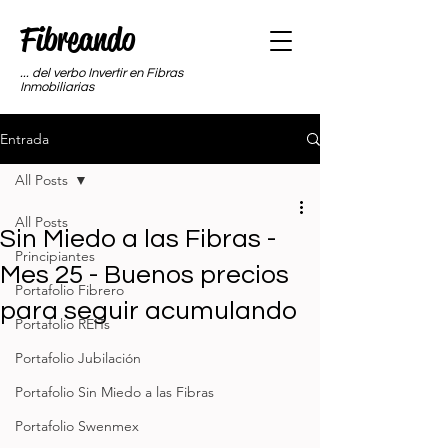
Fibreando
... del verbo Invertir en Fibras
Inmobiliarias
Entrada
All Posts
All Posts
Sin Miedo a las Fibras -
Principiantes
Mes 25 - Buenos precios
Portafolio Fibrero
para seguir acumulando
Portafolio REITs
Portafolio Jubilación
Portafolio Sin Miedo a las Fibras
Portafolio Swenmex