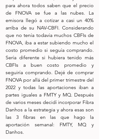
para ahora todos saben que el precio 
de FNOVA se fue a las nubes. La 
emisora llegó a cotizar a casi un 40% 
arriba de su NAV-CBFI. Considerando 
que no tenía todavía muchos CBFIs de 
FNOVA, iba a estar subiendo mucho el 
costo promedio si seguía comprando. 
Sería diferente si hubiera tenido más 
CBFIs a buen costo promedio y 
seguiría comprando. Dejé de comprar 
FNOVA por allá del primer trimestre del 
2022 y todas las aportaciones iban a 
partes iguales a FMTY y MQ. Después 
de varios meses decidí incorporar Fibra 
Danhos a la estrategia y ahora esas son 
las 3 fibras en las que hago la 
aportación semanal: FMTY, MQ y 
Danhos.