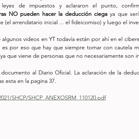
s leyes de impuestos y aclararon el punto, confi
ibras NO pueden hacer la deducción ciega
 ya que serí
el arrendatario inicial ... el fideicomiso) y luego el inve
lgunos videos en YT todavía están por ahí en el cibere
 es por eso que hay que siempre tomar con cautela muc
d ya que viene de personas que no necesariamente son in
 documento al Diario Oficial. La aclaración de la deduc
as esta en la pagina 37.
x/2021/SHCP/SHCP_ANEXOSRM_110120.pdf