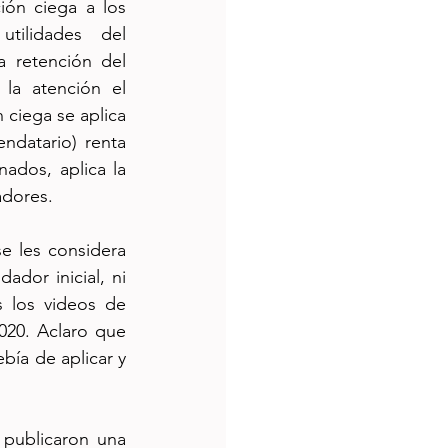
ión ciega a los 
tilidades del 
 retención del 
a atención el 
ciega se aplica 
ndatario) renta 
dos, aplica la 
adores.
e les considera 
dor inicial, ni 
 los videos de 
020. Aclaro que 
ía de aplicar y 
publicaron una 