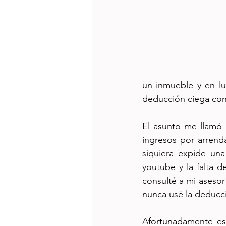
un inmueble y en lu
deducción ciega con
El asunto me llamó 
ingresos por arrenda
siquiera expide una
youtube y la falta d
consulté a mi asesor
nunca usé la deducc
Afortunadamente est