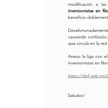
modificación a la
inversionistas en f
beneficio doblemente (
Desafortunadamente a
causando confusión,
que circula en la re
Anexo la liga con el
inversionistas en fibr
https://dof.gob.m
Saludos!