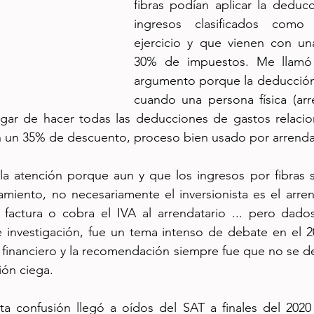
fibras podían aplicar la deducc
ingresos clasificados como u
ejercicio y que vienen con una
30% de impuestos. Me llamó l
argumento porque la deducción 
cuando una persona física (arre
gar de hacer todas las deducciones de gastos relaciona
 un 35% de descuento, proceso bien usado por arrend
la atención porque aun y que los ingresos por fibras s
miento, no necesariamente el inversionista es el arrenda
 factura o cobra el IVA al arrendatario ... pero dados
e investigación, fue un tema intenso de debate en el 2
 financiero y la recomendación siempre fue que no se deb
ión ciega.
a confusión llegó a oídos del SAT a finales del 2020 