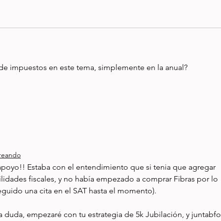
 de impuestos en este tema, simplemente en la anual?
breando
apoyo!! Estaba con el entendimiento que si tenia que agregar 
lidades fiscales, y no había empezado a comprar Fibras por lo 
uido una cita en el SAT hasta el momento). 
a duda, empezaré con tu estrategia de 5k Jubilación, y juntabf