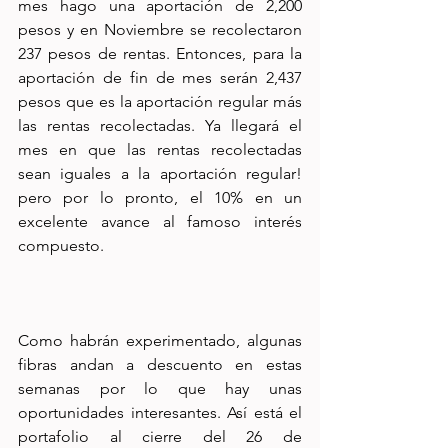
mes hago una aportación de 2,200 
pesos y en Noviembre se recolectaron 
237 pesos de rentas. Entonces, para la 
aportación de fin de mes serán 2,437 
pesos que es la aportación regular más 
las rentas recolectadas. Ya llegará el 
mes en que las rentas recolectadas 
sean iguales a la aportación regular! 
pero por lo pronto, el 10% en un 
excelente avance al famoso interés 
compuesto.
Como habrán experimentado, algunas 
fibras andan a descuento en estas 
semanas por lo que hay unas 
oportunidades interesantes. Así está el 
portafolio al cierre del 26 de 