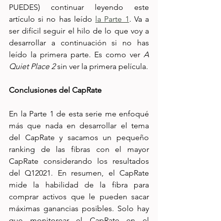
PUEDES) continuar leyendo este 
artículo si no has leído 
la Parte 1
. Va a 
ser difícil seguir el hilo de lo que voy a 
desarrollar a continuación si no has 
leído la primera parte. Es como ver 
A 
Quiet Place 2 
sin ver la primera película.
Conclusiones del CapRate
En la Parte 1 de esta serie me enfoqué 
más que nada en desarrollar el tema 
del CapRate y sacamos un pequeño 
ranking de las fibras con el mayor 
CapRate considerando los resultados 
del Q12021. En resumen, el CapRate 
mide la habilidad de la fibra para 
comprar activos que le pueden sacar 
máximas ganancias posibles. Solo hay 
que monitorear el CapRate en el 