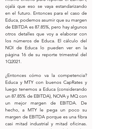
ojalá que eso se vaya estandarizando 
en el futuro. Entonces para el caso de 
Educa, podemos asumir que su margen 
de EBITDA es 87.85%, pero hay algunos 
otros detalles que voy a elaborar con 
los números de Educa. El cálculo del 
NOI de Educa lo pueden ver en la 
página 16 de su reporte trimestral del 
1Q2021.
¿Entonces cómo va la competencia? 
Educa y MTY con buenos CapRates y 
luego tenemos a Educa (considerando 
un 87.85% de EBITDA), NOVA y MQ con 
un mejor margen de EBITDA. De 
hecho, a MTY le pega un poco su 
margen de EBITDA porque es una fibra 
casi mitad industrial y mitad oficinas. 