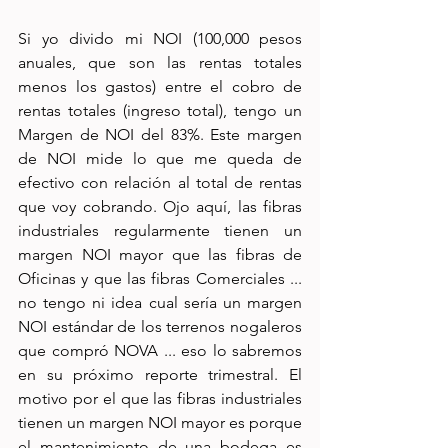
Si yo divido mi NOI (100,000 pesos 
anuales, que son las rentas totales 
menos los gastos) entre el cobro de 
rentas totales (ingreso total), tengo un 
Margen de NOI del 83%. Este margen 
de NOI mide lo que me queda de 
efectivo con relación al total de rentas 
que voy cobrando. Ojo aquí, las fibras 
industriales regularmente tienen un 
margen NOI mayor que las fibras de 
Oficinas y que las fibras Comerciales ... 
no tengo ni idea cual sería un margen 
NOI estándar de los terrenos nogaleros 
que compró NOVA ... eso lo sabremos 
en su próximo reporte trimestral. El 
motivo por el que las fibras industriales 
tienen un margen NOI mayor es porque 
el mantenimiento de una bodega es 