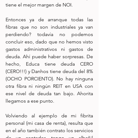
tiene el mejor margen de NOI. 
Entonces ya de arranque todas las 
fibras que no son industriales ya van 
perdiendo? todavía no podemos 
concluir eso, dado que no hemos visto 
gastos administrativos ni gastos de 
deuda. Ahí puede haber sorpresas. De 
hecho, Educa tiene deuda CERO 
(CERO!!!) y Danhos tiene deuda del 8% 
(OCHO PORCIENTO). No hay ninguna 
otra fibra ni ningún REIT en USA con 
ese nivel de deuda tan bajo. Ahorita 
llegamos a ese punto.
Volviendo al ejemplo de mi fibrita 
personal (mi casa de renta), resulta que 
en el año también contrato los servicios 
de un contador, tengo un albañil 