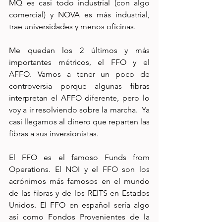
MQ es casi todo industrial (con algo 
comercial) y NOVA es más industrial, 
trae universidades y menos oficinas.
Me quedan los 2 últimos y más 
importantes métricos, el FFO y el 
AFFO. Vamos a tener un poco de 
controversia porque algunas fibras 
interpretan el AFFO diferente, pero lo 
voy a ir resolviendo sobre la marcha.  Ya 
casi llegamos al dinero que reparten las 
fibras a sus inversionistas.
El FFO es el famoso Funds from 
Operations. El NOI y el FFO son los 
acrónimos más famosos en el mundo 
de las fibras y de los REITS en Estados 
Unidos. El FFO en español sería algo 
así como Fondos Provenientes de la 