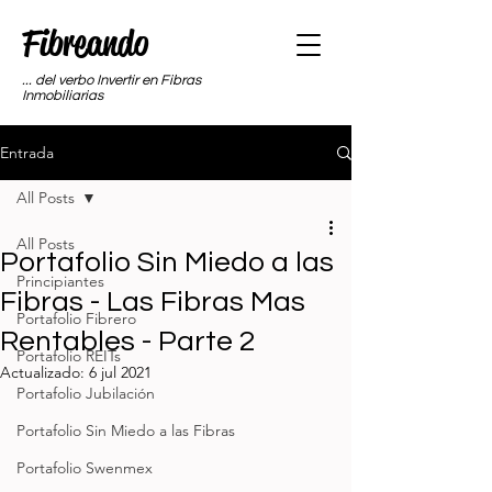
Fibreando
... del verbo Invertir en Fibras
Inmobiliarias
Entrada
All Posts
All Posts
Portafolio Sin Miedo a las
Principiantes
Fibras - Las Fibras Mas
Portafolio Fibrero
Rentables - Parte 2
Portafolio REITs
Actualizado:
6 jul 2021
Portafolio Jubilación
Portafolio Sin Miedo a las Fibras
Portafolio Swenmex