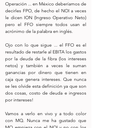
Operación ... en México deberíamos de 
decirles FPO, de hecho el NOI a veces 
le dicen ION (Ingreso Operativo Neto) 
pero el FFO siempre todos usan el 
acrónimo de la palabra en inglés. 
Ojo con lo que sigue ... el FFO es el 
resultado de restarle al EBITA los gastos 
por la deuda de la fibra (los intereses 
netos) y también a veces le suman 
ganancias por dinero que tienen en 
caja que genera intereses. Que nunca 
se les olvide esta definición ya que son 
dos cosas, costo de deuda e ingresos 
por intereses!
Vamos a verlo en vivo y a todo color 
con MQ. Nunca me ha gustado que 
MQ empieza con el NOI y no con los 