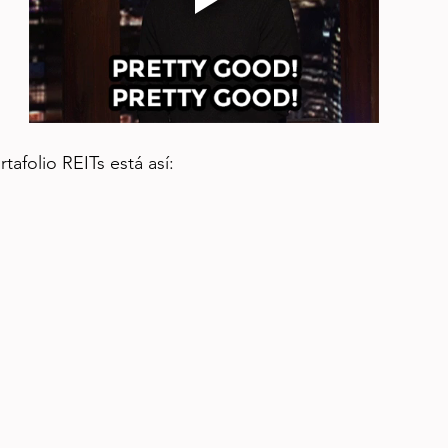
tafolio REITs está así: