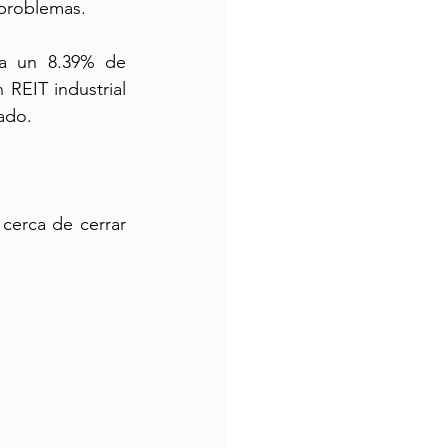
 problemas.
 un 8.39% de 
REIT industrial 
ado.
cerca de cerrar 