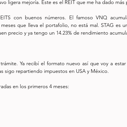
vo ligera mejoría. Este es el REIT que me ha dado más
EITS con buenos números. El famoso VNQ acumula
 meses que lleva el portafolio, no está mal. STAG es un 
uen precio y ya tengo un 14.23% de rendimiento acumul
ámite. Ya recibí el formato nuevo así que voy a estar 
as sigo repartiendo impuestos en USA y México.
radas en los primeros 4 meses: