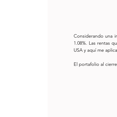
Considerando una in
1.08%. Las rentas q
USA y aquí me aplica
El portafolio al cier