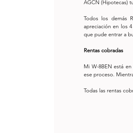
AGCN (Hipotecas) tu
Todos los demás R
apreciación en los 4
que pude entrar a b
Rentas cobradas
Mi W-8BEN está en tr
ese proceso. Mientr
Todas las rentas cob