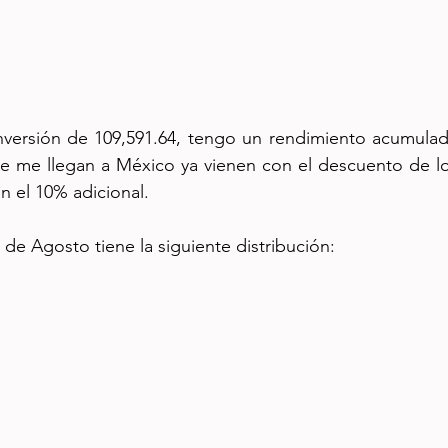
versión de 109,591.64, tengo un rendimiento acumulado
ue me llegan a México ya vienen con el descuento de lo
n el 10% adicional.
re de Agosto tiene la siguiente distribución: