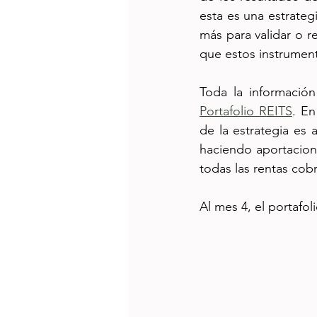
esta es una estrateg
más para validar o r
que estos instrumen
Portafolio REITS
. En
de la estrategia es 
haciendo aportacione
todas las rentas cob
Al mes 4, el portafoli