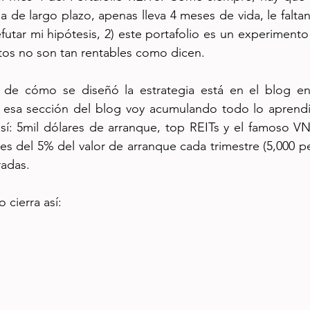
ia de largo plazo, apenas lleva 4 meses de vida, le falt
efutar mi hipótesis, 2) este portafolio es un experimento
tos no son tan rentables como dicen.
 esa sección del blog voy acumulando todo lo aprendi
así: 5mil dólares de arranque, top REITs y el famoso VN
s del 5% del valor de arranque cada trimestre (5,000 peso
radas. 
o cierra así: