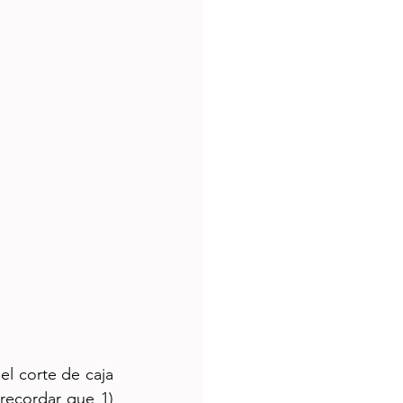
l corte de caja 
ecordar que 1) 