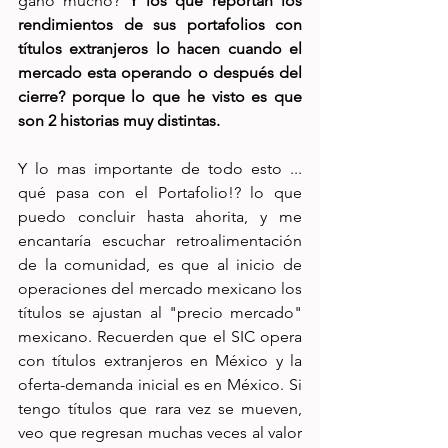
gano mucho? 
Y los que reportan los 
rendimientos de sus portafolios con 
títulos extranjeros lo hacen cuando el 
mercado esta operando o después del 
cierre? porque lo que he visto es que 
son 2 historias muy distintas.
Y lo mas importante de todo esto ... 
qué pasa con el Portafolio!? lo que 
puedo concluir hasta ahorita, y me 
encantaría escuchar retroalimentación 
de la comunidad, es que al inicio de 
operaciones del mercado mexicano los 
títulos se ajustan al "precio mercado" 
mexicano. Recuerden que el SIC opera 
con títulos extranjeros en México y la 
oferta-demanda inicial es en México. Si 
tengo títulos que rara vez se mueven, 
veo que regresan muchas veces al valor 