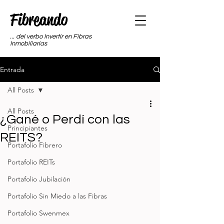
Fibreando
... del verbo Invertir en Fibras
Inmobiliarias
Entrada
All Posts
All Posts
¿Gané o Perdí con las
Principiantes
REITS?
Portafolio Fibrero
Portafolio REITs
Portafolio Jubilación
Portafolio Sin Miedo a las Fibras
Portafolio Swenmex