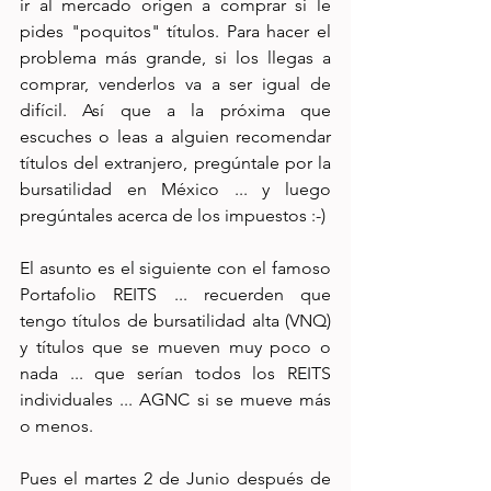
ir al mercado origen a comprar si le 
pides "poquitos" títulos. Para hacer el 
problema más grande, si los llegas a 
comprar, venderlos va a ser igual de 
difícil. Así que a la próxima que 
escuches o leas a alguien recomendar 
títulos del extranjero, pregúntale por la 
bursatilidad en México ... y luego 
pregúntales acerca de los impuestos :-)
El asunto es el siguiente con el famoso 
Portafolio REITS ... recuerden que 
tengo títulos de bursatilidad alta (VNQ) 
y títulos que se mueven muy poco o 
nada ... que serían todos los REITS 
individuales ... AGNC si se mueve más 
o menos.
Pues el martes 2 de Junio después de 