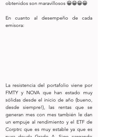
obtenidos son maravillosos 😀😀😀😀
En cuanto al desempeño de cada 
emisora:
La resistencia del portafolio viene por 
FMTY y NOVA que han estado muy 
sólidas desde el inicio de año (bueno, 
desde siempre!), las rentas que se 
generan mes con mes también le dan 
un empuje al rendimiento y el ETF de 
Corptrc que es muy estable ya que es 
pura deuda Grado A. Sigo cargando 