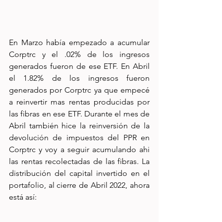
En Marzo había empezado a acumular 
Corptrc y el .02% de los ingresos 
generados fueron de ese ETF. En Abril 
el 1.82% de los ingresos fueron 
generados por Corptrc ya que empecé 
a reinvertir mas rentas producidas por 
las fibras en ese ETF. Durante el mes de 
Abril también hice la reinversión de la 
devolución de impuestos del PPR en 
Corptrc y voy a seguir acumulando ahi 
las rentas recolectadas de las fibras. La 
distribución del capital invertido en el 
portafolio, al cierre de Abril 2022, ahora 
está así: