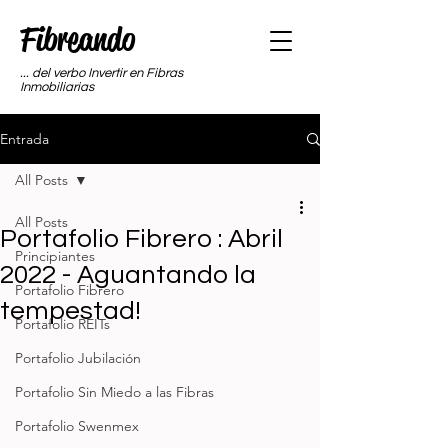
Fibreando
... del verbo Invertir en Fibras
Inmobiliarias
Entrada
All Posts
All Posts
Portafolio Fibrero : Abril
Principiantes
2022 - Aguantando la
Portafolio Fibrero
tempestad!
Portafolio REITs
Portafolio Jubilación
Portafolio Sin Miedo a las Fibras
Portafolio Swenmex